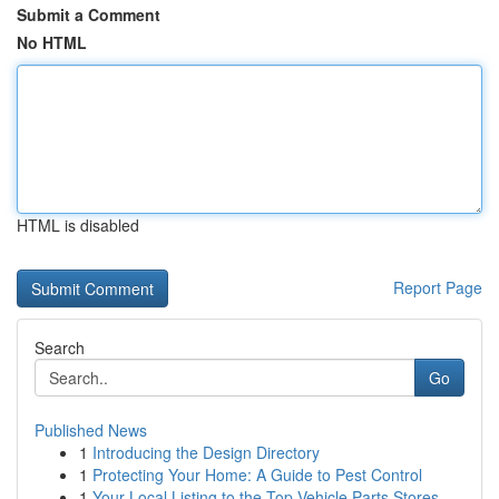
Submit a Comment
No HTML
HTML is disabled
Report Page
Search
Go
Published News
1
Introducing the Design Directory
1
Protecting Your Home: A Guide to Pest Control
1
Your Local Listing to the Top Vehicle Parts Stores