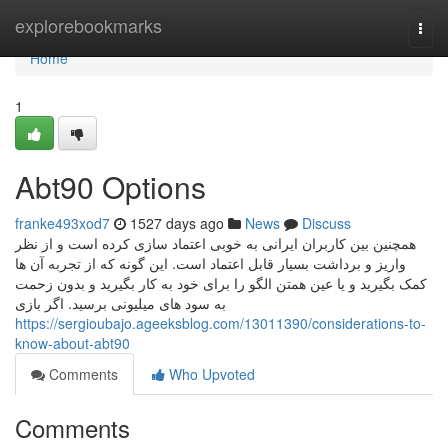
Home
explorebookmarks
Togg
navi
Home
1
Abt90 Options
franke493xod7
1527 days ago
News
Discuss
همچنین بین کاربران ایرانی به خوبی اعتماد سازی کرده است و از نظر
واریز و برداشت بسیار قابل اعتماد است. این گونه که از تجربه آن ها
کمک بگیرید و یا عین همتن الگو را برای خود به کار بگیرید و بدون زحمت
به سود های میلیونی برسید. اگر بازی
https://sergioubajo.ageeksblog.com/13011390/considerations-to-
know-about-abt90
Comments
Who Upvoted
Comments