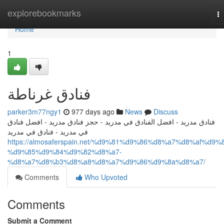
Home
explorebookmarks
T
na
Home
1
فنادق غرناطة
parker3m77ngy1
977 days ago
News
Discuss
فنادق مدريد - افضل الفنادق في مدريد - حجز فنادق مدريد - افضل فنادق
في مدريد - فنادق في مدريد
https://almosaferspain.net/%d9%81%d9%86%d8%a7%d8%af%d9%
%d9%85%d9%84%d9%82%d8%a7-
%d8%a7%d8%b3%d8%a8%d8%a7%d9%86%d9%8a%d8%a7/
Comments
Who Upvoted
Comments
Submit a Comment