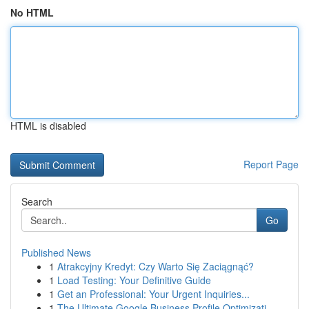
No HTML
HTML is disabled
Report Page
Search
Go
Published News
1
Atrakcyjny Kredyt: Czy Warto Się Zaciągnąć?
1
Load Testing: Your Definitive Guide
1
Get an Professional: Your Urgent Inquiries...
1
The Ultimate Google Business Profile Optimizati...