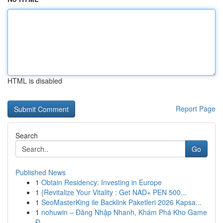
HTML is disabled
Report Page
Search
Go
Published News
1
Obtain Residency: Investing in Europe
1
{Revitalize Your Vitality : Get NAD+ PEN 500...
1
SeoMasterKing ile Backlink Paketleri 2026 Kapsa...
1
nohuwin – Đăng Nhập Nhanh, Khám Phá Kho Game
Đ...