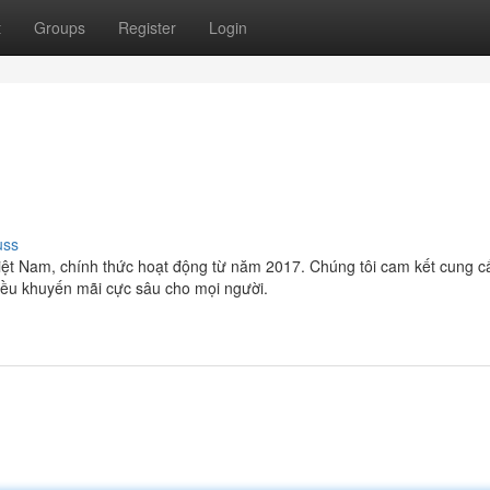
t
Groups
Register
Login
uss
Việt Nam, chính thức hoạt động từ năm 2017. Chúng tôi cam kết cung c
ều khuyến mãi cực sâu cho mọi người.