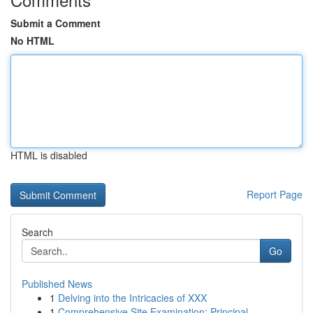
Submit a Comment
No HTML
HTML is disabled
Report Page
Search
Go
Published News
1
Delving into the Intricacies of XXX
1
Comprehensive Site Examination: Principal ...