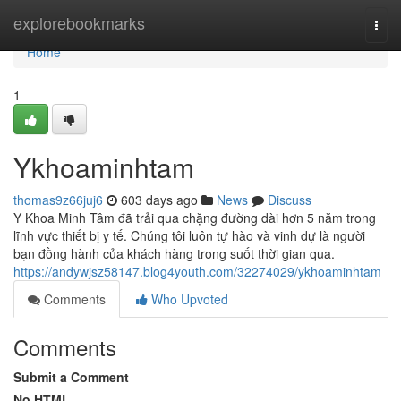
Home
explorebookmarks
Togg
navi
Home
1
Ykhoaminhtam
thomas9z66juj6
603 days ago
News
Discuss
Y Khoa Minh Tâm đã trải qua chặng đường dài hơn 5 năm trong
lĩnh vực thiết bị y tế. Chúng tôi luôn tự hào và vinh dự là người
bạn đồng hành của khách hàng trong suốt thời gian qua.
https://andywjsz58147.blog4youth.com/32274029/ykhoaminhtam
Comments
Who Upvoted
Comments
Submit a Comment
No HTML