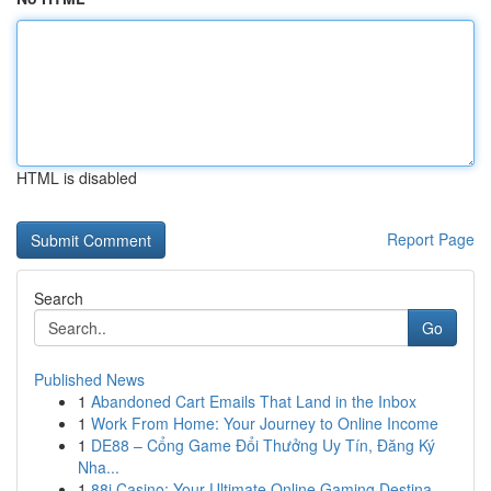
HTML is disabled
Report Page
Search
Go
Published News
1
Abandoned Cart Emails That Land in the Inbox
1
Work From Home: Your Journey to Online Income
1
DE88 – Cổng Game Đổi Thưởng Uy Tín, Đăng Ký
Nha...
1
88i Casino: Your Ultimate Online Gaming Destina...