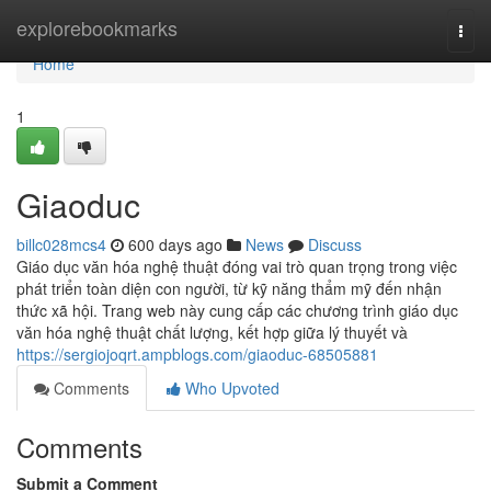
Home
explorebookmarks
Togg
navi
Home
1
Giaoduc
billc028mcs4
600 days ago
News
Discuss
Giáo dục văn hóa nghệ thuật đóng vai trò quan trọng trong việc
phát triển toàn diện con người, từ kỹ năng thẩm mỹ đến nhận
thức xã hội. Trang web này cung cấp các chương trình giáo dục
văn hóa nghệ thuật chất lượng, kết hợp giữa lý thuyết và
https://sergiojoqrt.ampblogs.com/giaoduc-68505881
Comments
Who Upvoted
Comments
Submit a Comment