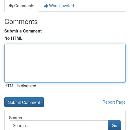
Comments
Who Upvoted
Comments
Submit a Comment
No HTML
HTML is disabled
Report Page
Search
Go