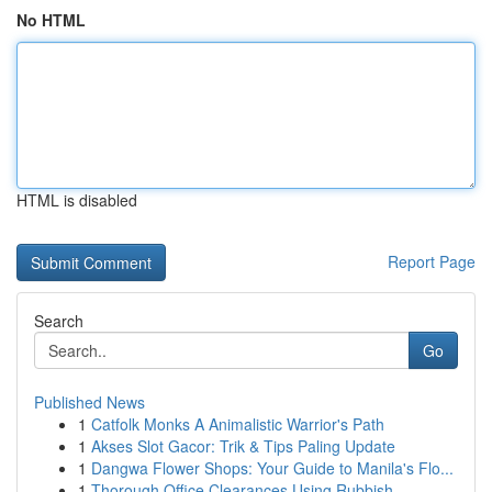
No HTML
HTML is disabled
Report Page
Search
Go
Published News
1
Catfolk Monks A Animalistic Warrior's Path
1
Akses Slot Gacor: Trik & Tips Paling Update
1
Dangwa Flower Shops: Your Guide to Manila's Flo...
1
Thorough Office Clearances Using Rubbish