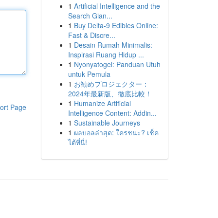
1
Artificial Intelligence and the
Search Gian...
1
Buy Delta-9 Edibles Online:
Fast & Discre...
1
Desain Rumah Minimalis:
Inspirasi Ruang Hidup ...
1
Nyonyatogel: Panduan Utuh
untuk Pemula
1
お勧めプロジェクター：
2024年最新版、徹底比較！
1
Humanize Artificial
ort Page
Intelligence Content: Addin...
1
Sustainable Journeys
1
ผลบอลล่าสุด: ใครชนะ? เช็ค
ได้ที่นี่!