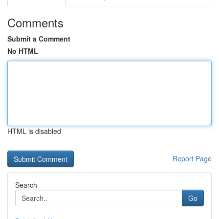
Comments
Submit a Comment
No HTML
HTML is disabled
Report Page
Search
Go