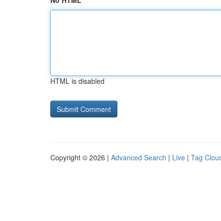
No HTML
HTML is disabled
Copyright © 2026 |
Advanced Search
|
Live
|
Tag Clou