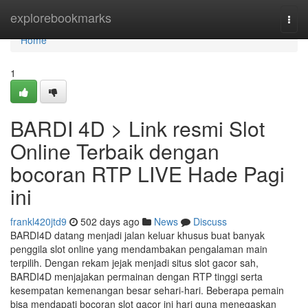
Home
explorebookmarks
Togg
navi
Home
1
BARDI 4D > Link resmi Slot
Online Terbaik dengan
bocoran RTP LIVE Hade Pagi
ini
frankl420jtd9
502 days ago
News
Discuss
BARDI4D datang menjadi jalan keluar khusus buat banyak
penggila slot online yang mendambakan pengalaman main
terpilih. Dengan rekam jejak menjadi situs slot gacor sah,
BARDI4D menjajakan permainan dengan RTP tinggi serta
kesempatan kemenangan besar sehari-hari. Beberapa pemain
bisa mendapati bocoran slot gacor ini hari guna menegaskan