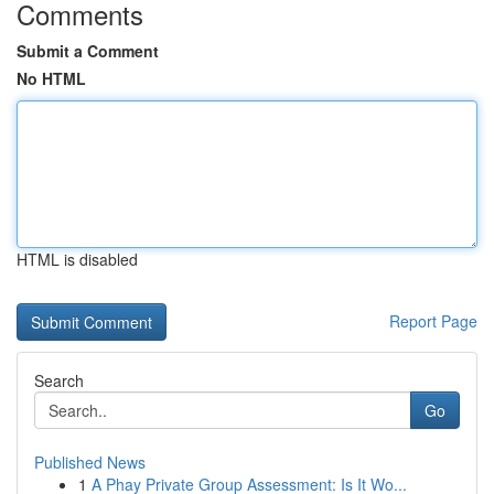
Comments
Submit a Comment
No HTML
HTML is disabled
Report Page
Search
Go
Published News
1
A Phay Private Group Assessment: Is It Wo...