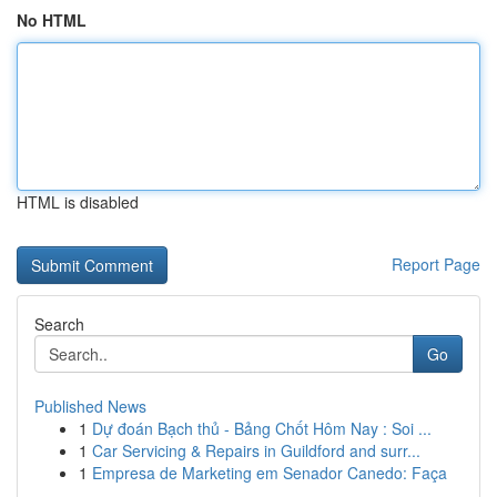
No HTML
HTML is disabled
Report Page
Search
Go
Published News
1
Dự đoán Bạch thủ - Bảng Chốt Hôm Nay : Soi ...
1
Car Servicing & Repairs in Guildford and surr...
1
Empresa de Marketing em Senador Canedo: Faça
...