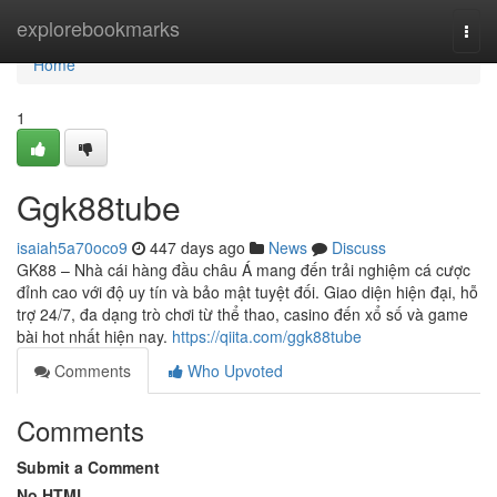
Home
explorebookmarks
Togg
navi
Home
1
Ggk88tube
isaiah5a70oco9
447 days ago
News
Discuss
GK88 – Nhà cái hàng đầu châu Á mang đến trải nghiệm cá cược
đỉnh cao với độ uy tín và bảo mật tuyệt đối. Giao diện hiện đại, hỗ
trợ 24/7, đa dạng trò chơi từ thể thao, casino đến xổ số và game
bài hot nhất hiện nay.
https://qiita.com/ggk88tube
Comments
Who Upvoted
Comments
Submit a Comment
No HTML