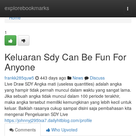
Home
explorebookmarks
Togg
navi
Home
1
Keluaran Sdy Can Be Fun For
Anyone
frankk285quw5
443 days ago
News
Discuss
Live Draw SDY Angka mati (useless quantities) adalah angka
yang hampir tidak pernah muncul dalam waktu yang sangat lama.
Jika sebuah angka tidak muncul dalam 100 periode terakhir,
maka angka tersebut memiliki kemungkinan yang lebih kecil untuk
keluar. Baiklah rasanya cukup sampai disini saja pembahasan kita
mengenai Pengeluaran SDY Live
https://johnnyj295txa7.dailyhitblog.com/profile
Comments
Who Upvoted