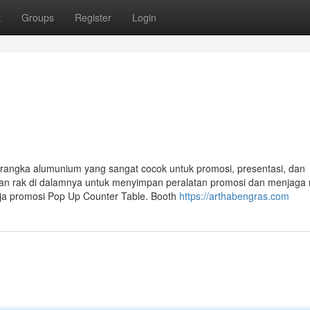
t
Groups
Register
Login
 rangka alumunium yang sangat cocok untuk promosi, presentasi, dan
ngan rak di dalamnya untuk menyimpan peralatan promosi dan menjaga
eja promosi Pop Up Counter Table. Booth
https://arthabengras.com