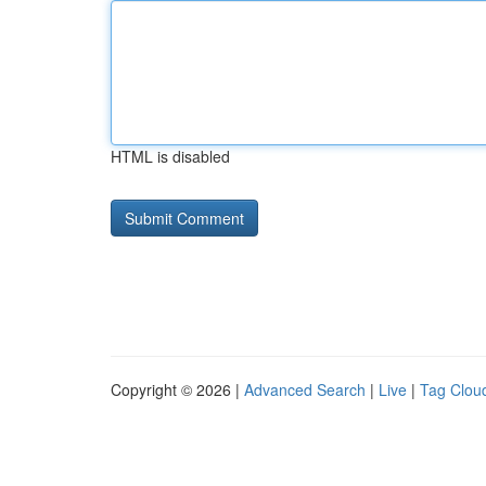
HTML is disabled
Copyright © 2026 |
Advanced Search
|
Live
|
Tag Clou