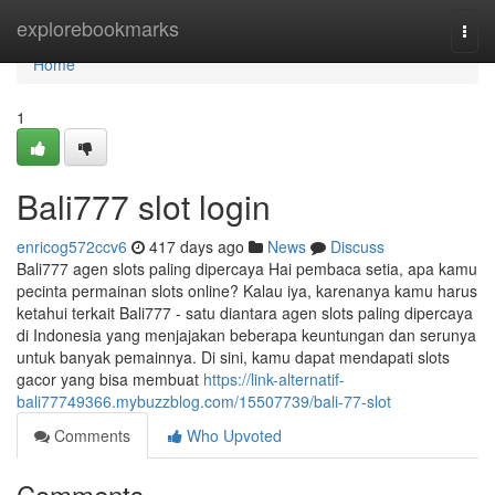
Home
explorebookmarks
Togg
navi
Home
1
Bali777 slot login
enricog572ccv6
417 days ago
News
Discuss
Bali777 agen slots paling dipercaya Hai pembaca setia, apa kamu
pecinta permainan slots online? Kalau iya, karenanya kamu harus
ketahui terkait Bali777 - satu diantara agen slots paling dipercaya
di Indonesia yang menjajakan beberapa keuntungan dan serunya
untuk banyak pemainnya. Di sini, kamu dapat mendapati slots
gacor yang bisa membuat
https://link-alternatif-
bali77749366.mybuzzblog.com/15507739/bali-77-slot
Comments
Who Upvoted
Comments