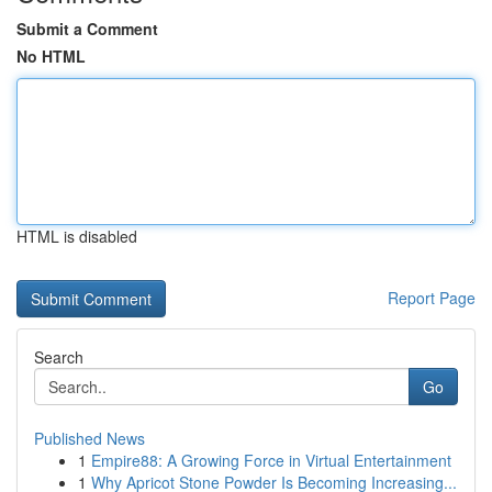
Submit a Comment
No HTML
HTML is disabled
Report Page
Search
Go
Published News
1
Empire88: A Growing Force in Virtual Entertainment
1
Why Apricot Stone Powder Is Becoming Increasing...