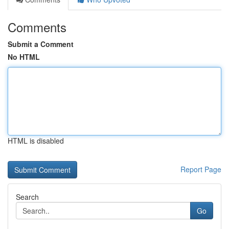
Comments
Submit a Comment
No HTML
HTML is disabled
Report Page
Search
Go