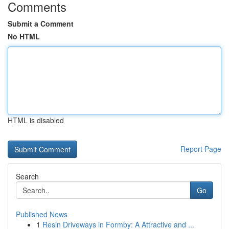
Comments
Submit a Comment
No HTML
HTML is disabled
Report Page
Search
Go
Published News
1
Resin Driveways in Formby: A Attractive and ...