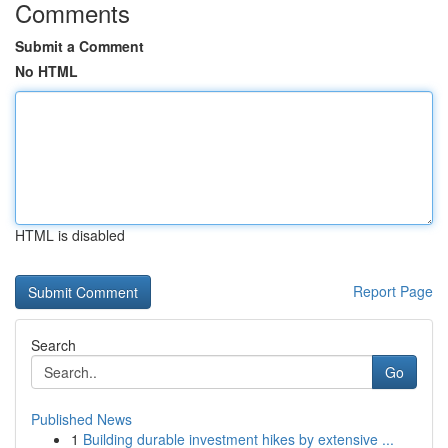
Comments
Submit a Comment
No HTML
HTML is disabled
Report Page
Search
Go
Published News
1
Building durable investment hikes by extensive ...