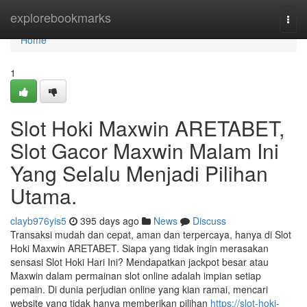
Home
explorebookmarks
Togg
navi
Home
1
Slot Hoki Maxwin ARETABET,
Slot Gacor Maxwin Malam Ini
Yang Selalu Menjadi Pilihan
Utama.
clayb976yis5
395 days ago
News
Discuss
Transaksi mudah dan cepat, aman dan terpercaya, hanya di Slot
Hoki Maxwin ARETABET. Siapa yang tidak ingin merasakan
sensasi Slot Hoki Hari Ini? Mendapatkan jackpot besar atau
Maxwin dalam permainan slot online adalah impian setiap
pemain. Di dunia perjudian online yang kian ramai, mencari
website yang tidak hanya memberikan pilihan
https://slot-hoki-