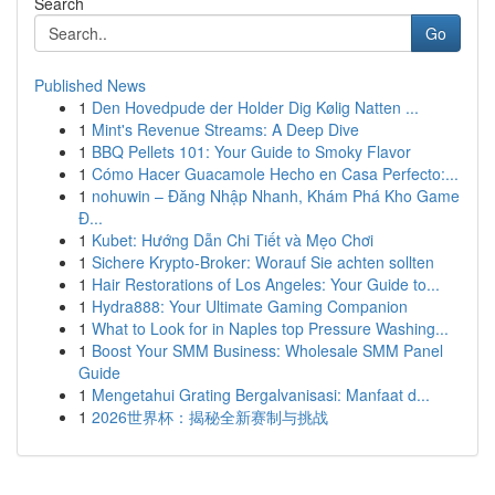
Search
Go
Published News
1
Den Hovedpude der Holder Dig Kølig Natten ...
1
Mint's Revenue Streams: A Deep Dive
1
BBQ Pellets 101: Your Guide to Smoky Flavor
1
Cómo Hacer Guacamole Hecho en Casa Perfecto:...
1
nohuwin – Đăng Nhập Nhanh, Khám Phá Kho Game
Đ...
1
Kubet: Hướng Dẫn Chi Tiết và Mẹo Chơi
1
Sichere Krypto-Broker: Worauf Sie achten sollten
1
Hair Restorations of Los Angeles: Your Guide to...
1
Hydra888: Your Ultimate Gaming Companion
1
What to Look for in Naples top Pressure Washing...
1
Boost Your SMM Business: Wholesale SMM Panel
Guide
1
Mengetahui Grating Bergalvanisasi: Manfaat d...
1
2026世界杯：揭秘全新赛制与挑战