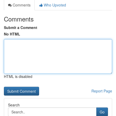
Comments
Who Upvoted
Comments
Submit a Comment
No HTML
HTML is disabled
Report Page
Search
Go