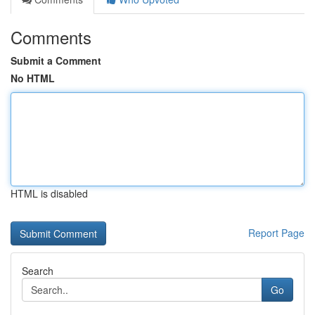
Comments
Submit a Comment
No HTML
HTML is disabled
Report Page
Search
Go