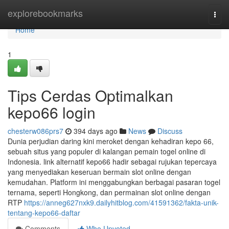
Home
explorebookmarks
Togg
navi
Home
1
Tips Cerdas Optimalkan
kepo66 login
chesterw086prs7
394 days ago
News
Discuss
Dunia perjudian daring kini meroket dengan kehadiran kepo 66,
sebuah situs yang populer di kalangan pemain togel online di
Indonesia. link alternatif kepo66 hadir sebagai rujukan tepercaya
yang menyediakan keseruan bermain slot online dengan
kemudahan. Platform ini menggabungkan berbagai pasaran togel
ternama, seperti Hongkong, dan permainan slot online dengan
RTP
https://anneg627nxk9.dailyhitblog.com/41591362/fakta-unik-
tentang-kepo66-daftar
Comments
Who Upvoted