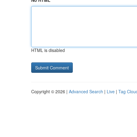
No HTML
HTML is disabled
Copyright © 2026 |
Advanced Search
|
Live
|
Tag Clou