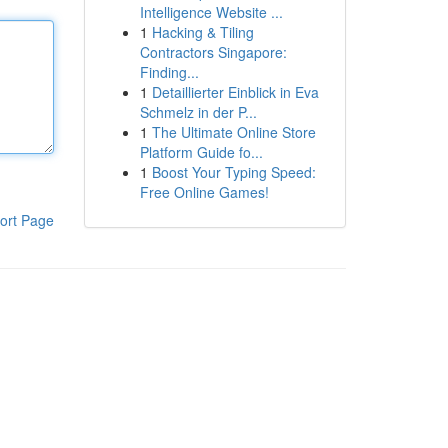
Intelligence Website ...
1
Hacking & Tiling
Contractors Singapore:
Finding...
1
Detaillierter Einblick in Eva
Schmelz in der P...
1
The Ultimate Online Store
Platform Guide fo...
1
Boost Your Typing Speed:
Free Online Games!
ort Page