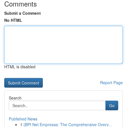
Comments
Submit a Comment
No HTML
HTML is disabled
Report Page
Search
Go
Published News
1
{BPI Net Empresas: The Comprehensive Overv...