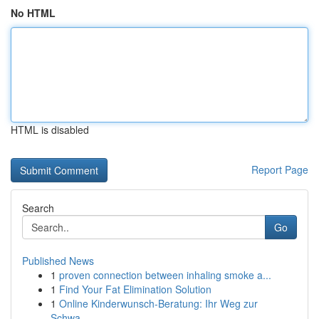
No HTML
HTML is disabled
Report Page
Search
Go
Published News
1
proven connection between inhaling smoke a...
1
Find Your Fat Elimination Solution
1
Online Kinderwunsch-Beratung: Ihr Weg zur
Schwa...