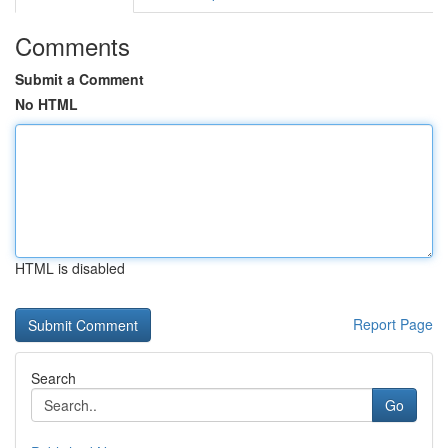
Comments
Submit a Comment
No HTML
HTML is disabled
Report Page
Search
Go