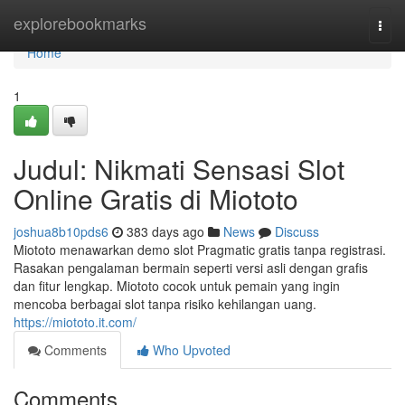
Home
explorebookmarks
Togg
navi
Home
1
Judul: Nikmati Sensasi Slot
Online Gratis di Miototo
joshua8b10pds6
383 days ago
News
Discuss
Miototo menawarkan demo slot Pragmatic gratis tanpa registrasi.
Rasakan pengalaman bermain seperti versi asli dengan grafis
dan fitur lengkap. Miototo cocok untuk pemain yang ingin
mencoba berbagai slot tanpa risiko kehilangan uang.
https://miototo.it.com/
Comments
Who Upvoted
Comments