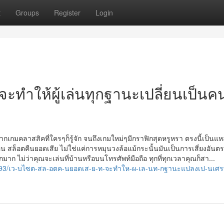
t
Groups
Register
Login
่จะทำให้ผู้เล่นทุกฐานะเปลี่ยนเป็นค
กเกมคลาสสิคที่ใครๆก็รู้จัก จนถึงเกมใหม่ๆมีกราฟิกสุดหรูหรา ตรงนี้เป็นแ
สล็อตคืนยอดเสีย ไม่ใช่แค่การหมุนวงล้อแม้กระนั้นมันเป็นการเสี่ยงอันตร
่อีกมาก ไม่ว่าคุณจะเล่นที่บ้านหรือบนโทรศัพท์มือถือ ทุกที่ทุกเวลาคุณก็สา...
889993/เว-บไซต-สล-อตค-นยอดเส-ย-ท-จะทำให-ผ-เล-นท-กฐานะแปลงเป-นเศร