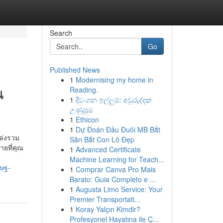
Search
Go
Published News
1
Modernising my home in
น
Reading.
1
දිවංගන ඉල්ලුම්: අවුරුද්දක
උණුසුම
1
Ethicon
1
Dự Đoán Đầu Đuôi MB Bắt
หล่งรวม
Săn Bắt Con Lô Đẹp
ายที่คุณ
1
Advanced Certificate
Machine Learning for Teach...
ษฐ-
1
Comprar Canva Pro Mais
Barato: Guia Completo e ...
1
Augusta Limo Service: Your
Premier Transportati...
1
Koray Yalçın Kimdir?
Profesyonel Hayatına ile Ç...