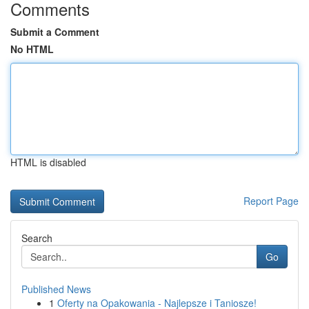
Comments
Submit a Comment
No HTML
HTML is disabled
Report Page
Search
Go
Published News
1
Oferty na Opakowania - Najlepsze i Taniosze!