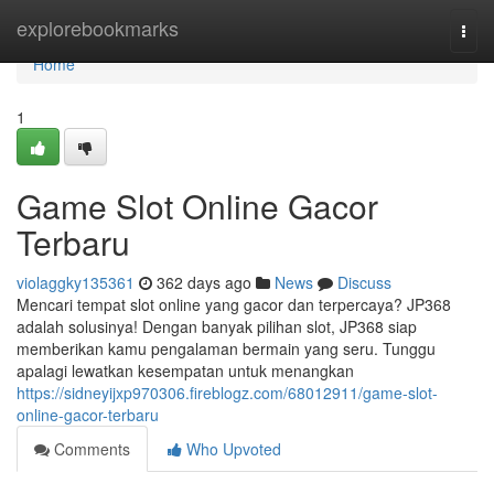
Home
explorebookmarks
Togg
navi
Home
1
Game Slot Online Gacor
Terbaru
violaggky135361
362 days ago
News
Discuss
Mencari tempat slot online yang gacor dan terpercaya? JP368
adalah solusinya! Dengan banyak pilihan slot, JP368 siap
memberikan kamu pengalaman bermain yang seru. Tunggu
apalagi lewatkan kesempatan untuk menangkan
https://sidneyijxp970306.fireblogz.com/68012911/game-slot-
online-gacor-terbaru
Comments
Who Upvoted