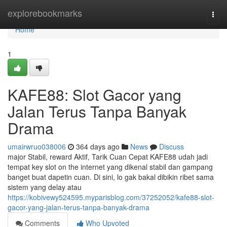
Home
explorebookmarks
Togg
navi
Home
1
KAFE88: Slot Gacor yang
Jalan Terus Tanpa Banyak
Drama
umairwruo038006
364 days ago
News
Discuss
major Stabil, reward Aktif, Tarik Cuan Cepat KAFE88 udah jadi
tempat key slot on the internet yang dikenal stabil dan gampang
banget buat dapetin cuan. Di sini, lo gak bakal dibikin ribet sama
sistem yang delay atau
https://kobivewy524595.myparisblog.com/37252052/kafe88-slot-
gacor-yang-jalan-terus-tanpa-banyak-drama
Comments
Who Upvoted