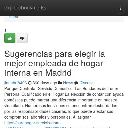
Home
explorebookmarks
Togg
navi
Home
1
Sugerencias para elegir la
mejor empleada de hogar
interna en Madrid
jinnahrf8496
360 days ago
News
Discuss
Por qué Contratar Servicio Doméstico: Las Bondades de Tener
Personal Cualificado en el Hogar La elección de contar con ayuda
doméstica puede marcar una diferencia importante en nuestra
vida diaria. Numerosos individuos se encuentran desbordadas
por las responsabilidades caseras, lo que puede afectar sus
compromisos laborales y personales. Al asignar
https://carehogar-servicio-dom-