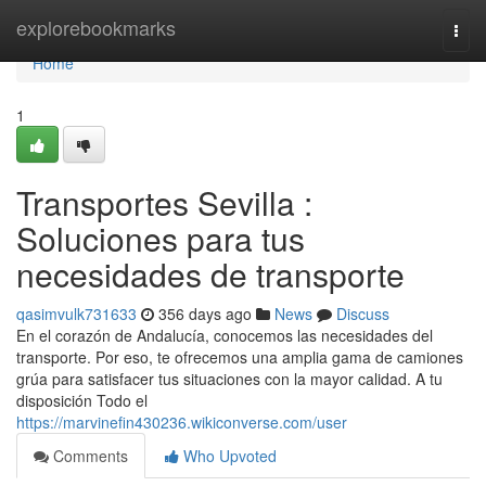
Home
explorebookmarks
Togg
navi
Home
1
Transportes Sevilla :
Soluciones para tus
necesidades de transporte
qasimvulk731633
356 days ago
News
Discuss
En el corazón de Andalucía, conocemos las necesidades del
transporte. Por eso, te ofrecemos una amplia gama de camiones
grúa para satisfacer tus situaciones con la mayor calidad. A tu
disposición Todo el
https://marvinefin430236.wikiconverse.com/user
Comments
Who Upvoted