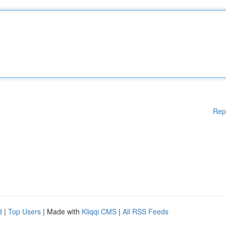
Rep
d
|
Top Users
| Made with
Kliqqi CMS
|
All RSS Feeds