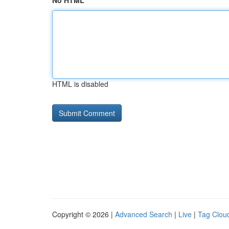
No HTML
HTML is disabled
Copyright © 2026 |
Advanced Search
|
Live
|
Tag Clou