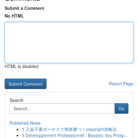
Submit a Comment
No HTML
HTML is disabled
Report Page
Search
Go
Published News
1
入金不要ボーナスで簡単勝つ！copyright攻略法
1
Développement Professionnel : Boostez Vos Prosp...