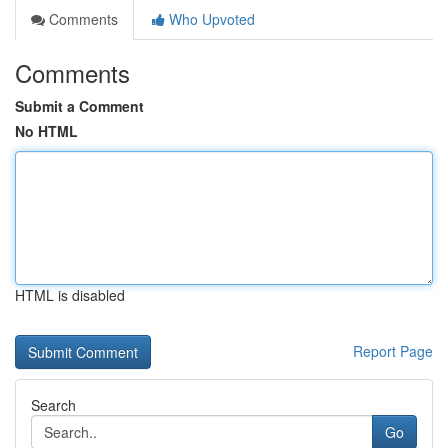
Comments
Who Upvoted
Comments
Submit a Comment
No HTML
HTML is disabled
Report Page
Search
Go