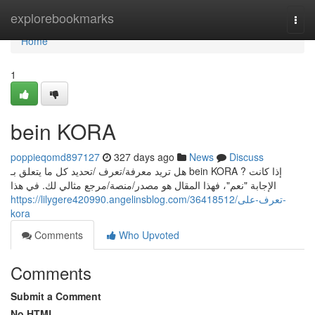
Home
explorebookmarks
Togg
navi
Home
1
bein KORA
poppieqomd897127
327 days ago
News
Discuss
هل تريد معرفة/تعرف /تحديد كل ما يتعلق بـ bein KORA ? إذا كانت
الإجابة "نعم"، فهذا المقال هو مصدر/منصة/مرجع مثالي لك. في هذا
https://lilygere420990.angelinsblog.com/36418512/تعرف-على-
kora
Comments
Who Upvoted
Comments
Submit a Comment
No HTML