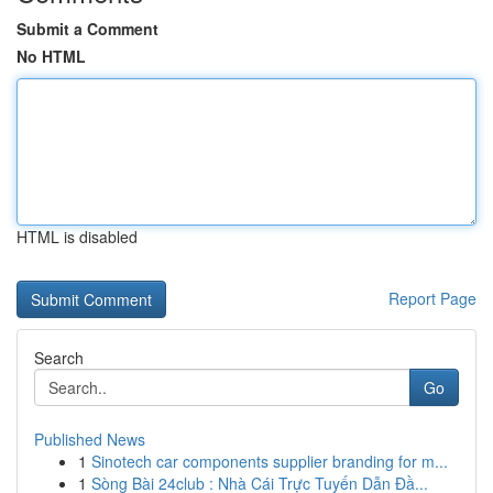
Submit a Comment
No HTML
HTML is disabled
Report Page
Search
Go
Published News
1
Sinotech car components supplier branding for m...
1
Sòng Bài 24club : Nhà Cái Trực Tuyến Dẫn Đầ...