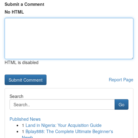
Submit a Comment
No HTML
HTML is disabled
Report Page
Search
Go
Published News
1
Land in Nigeria: Your Acquisition Guide
1
Bplay888: The Complete Ultimate Beginner's
Newb...