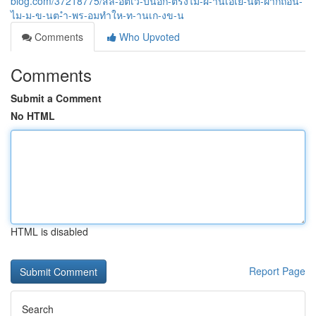
blog.com/37218775/สล-อตเว-บนอก-ตรงไม-ผ-านเอเย-นต-ฝากถอน-
ไม-ม-ข-นต-ำ-พร-อมทำให-ท-านเก-งข-น
Comments
Who Upvoted
Comments
Submit a Comment
No HTML
HTML is disabled
Report Page
Search