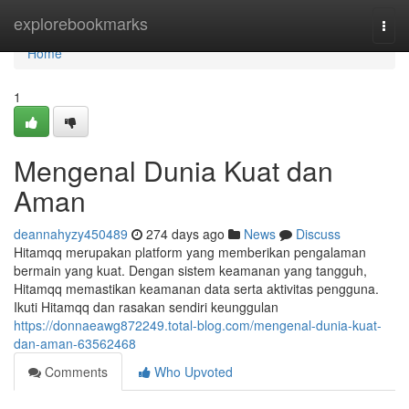
Home
explorebookmarks
Togg
navi
Home
1
Mengenal Dunia Kuat dan
Aman
deannahyzy450489
274 days ago
News
Discuss
Hitamqq merupakan platform yang memberikan pengalaman
bermain yang kuat. Dengan sistem keamanan yang tangguh,
Hitamqq memastikan keamanan data serta aktivitas pengguna.
Ikuti Hitamqq dan rasakan sendiri keunggulan
https://donnaeawg872249.total-blog.com/mengenal-dunia-kuat-
dan-aman-63562468
Comments
Who Upvoted