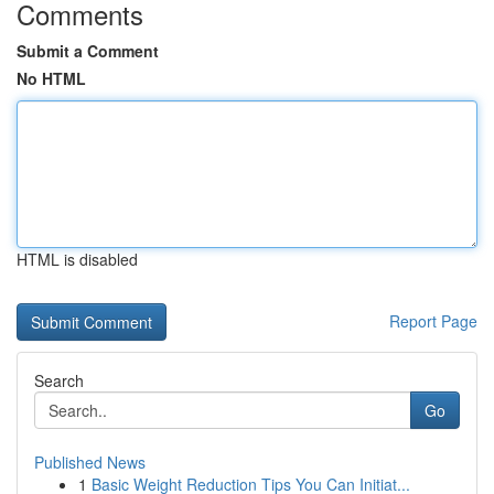
Comments
Submit a Comment
No HTML
HTML is disabled
Report Page
Search
Go
Published News
1
Basic Weight Reduction Tips You Can Initiat...