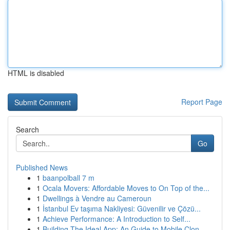
HTML is disabled
Report Page
Search
Go
Published News
1
baanpolball 7 m
1
Ocala Movers: Affordable Moves to On Top of the...
1
Dwellings à Vendre au Cameroun
1
İstanbul Ev taşıma Nakliyesi: Güvenilir ve Çözü...
1
Achieve Performance: A Introduction to Self...
1
Building The Ideal App: An Guide to Mobile Clon...