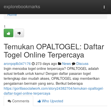
Home
explorebookmarks
Togg
navi
Home
1
Temukan OPALTOGEL: Daftar
Togel Online Terpercaya
aronpqdb347176
273 days ago
News
Discuss
Ingin mencoba togel online terpercaya? OPALTOGEL adalah
solusi terbaik untuk kamu! Dengan daftar pasaran togel
terlengkap dan mudah akses, OPALTOGEL siap memberikan
pengalaman bermain yang seru. Berikut beberapa
https://gorillasocialwork.com/story24382704/temukan-opaltogel-
daftar-togel-online-terpercaya
Comments
Who Upvoted