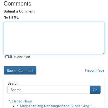
Comments
Submit a Comment
No HTML
HTML is disabled
Report Page
Search
Go
Published News
1
Maghanap ang Napakagandang Bunga : Ang T...