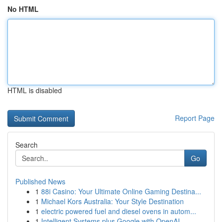
No HTML
HTML is disabled
Report Page
Search
Go
Published News
1
88i Casino: Your Ultimate Online Gaming Destina...
1
Michael Kors Australia: Your Style Destination
1
electric powered fuel and diesel ovens in autom...
1
Intelligent Systems plus Google with OpenAI...