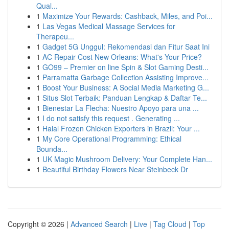
Qual...
1
Maximize Your Rewards: Cashback, Miles, and Poi...
1
Las Vegas Medical Massage Services for
Therapeu...
1
Gadget 5G Unggul: Rekomendasi dan Fitur Saat Ini
1
AC Repair Cost New Orleans: What's Your Price?
1
GO99 – Premier on line Spin & Slot Gaming Desti...
1
Parramatta Garbage Collection Assisting Improve...
1
Boost Your Business: A Social Media Marketing G...
1
Situs Slot Terbaik: Panduan Lengkap & Daftar Te...
1
Bienestar La Flecha: Nuestro Apoyo para una ...
1
I do not satisfy this request . Generating ...
1
Halal Frozen Chicken Exporters in Brazil: Your ...
1
My Core Operational Programming: Ethical
Bounda...
1
UK Magic Mushroom Delivery: Your Complete Han...
1
Beautiful Birthday Flowers Near Steinbeck Dr
Copyright © 2026 |
Advanced Search
|
Live
|
Tag Cloud
|
Top