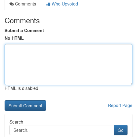
Comments
Who Upvoted
Comments
Submit a Comment
No HTML
HTML is disabled
Report Page
Search
Go